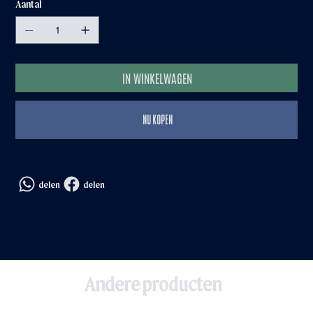
Aantal
IN WINKELWAGEN
NU KOPEN
delen
delen
Andere producten