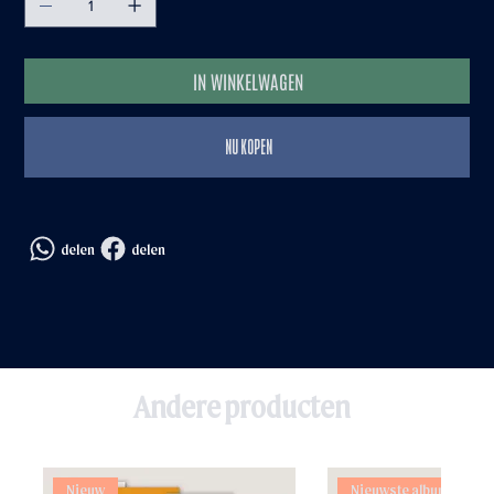
IN WINKELWAGEN
NU KOPEN
delen
delen
Andere producten
Nieuw
Nieuwste album!