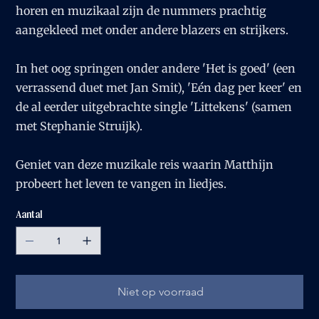
horen en muzikaal zijn de nummers prachtig
aangekleed met onder andere blazers en strijkers.
In het oog springen onder andere 'Het is goed' (een
verrassend duet met Jan Smit), 'Eén dag per keer' en
de al eerder uitgebrachte single 'Littekens' (samen
met Stephanie Struijk).
Geniet van deze muzikale reis waarin Matthijn
probeert het leven te vangen in liedjes.
Aantal
Niet op voorraad