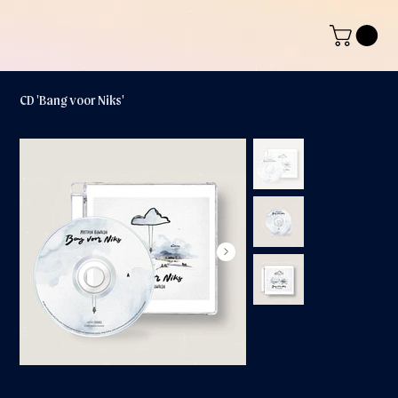
CD 'Bang voor Niks'