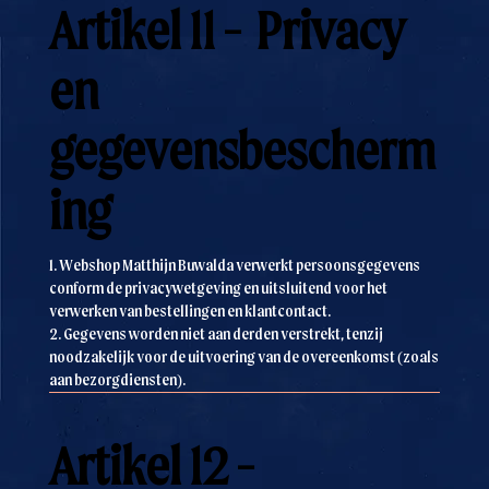
Artikel 11 - Privacy
en
gegevensbescherm
ing
1. Webshop Matthijn Buwalda verwerkt persoonsgegevens
conform de privacywetgeving en uitsluitend voor het
verwerken van bestellingen en klantcontact.
2. Gegevens worden niet aan derden verstrekt, tenzij
noodzakelijk voor de uitvoering van de overeenkomst (zoals
aan bezorgdiensten).
Artikel 12 -