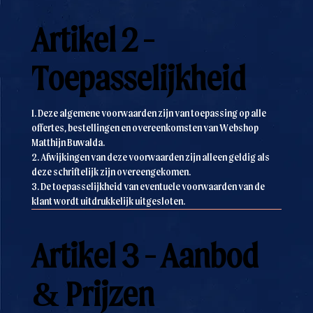
Artikel 2 -
Toepasselijkheid
1. Deze algemene voorwaarden zijn van toepassing op alle
offertes, bestellingen en overeenkomsten van Webshop
Matthijn Buwalda.
2. Afwijkingen van deze voorwaarden zijn alleen geldig als
deze schriftelijk zijn overeengekomen.
3. De toepasselijkheid van eventuele voorwaarden van de
klant wordt uitdrukkelijk uitgesloten.
Artikel 3 - Aanbod
& Prijzen