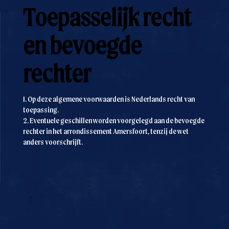
Toepasselijk recht
en bevoegde
rechter
1. Op deze algemene voorwaarden is Nederlands recht van
toepassing.
2. Eventuele geschillen worden voorgelegd aan de bevoegde
rechter in het arrondissement Amersfoort, tenzij de wet
anders voorschrijft.