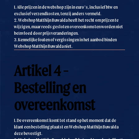
1. Alle prijzen in de webshop zijn in euro’s, inclusief btw en
exclusief verzendkosten, tenzij anders vermeld.
2. Webshop Matthijn Buwalda heeft het recht om prijzen te
wijzigen, maar reeds gesloten overeenkomsten worden niet
beïnvloed door prijsveranderingen.
3. Kennelijke fouten of vergissingen in het aanbod binden
Webshop Matthijn Buwalda niet.
Artikel 4 -
Bestelling en
overeenkomst
1. De overeenkomst komt tot stand op het moment dat de
klant een bestelling plaatst en Webshop Matthijn Buwalda
deze bevestigt.