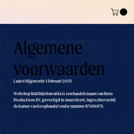
Algemene
voorwaarden
Laatst bijgewerkt: 1 februari 2025
Webshop Matthijn Buwalda is een handelsnaam van Meru
Productions BV, gevestigd in Amersfoort, ingeschreven bij
de Kamer van Koophandel onder nummer 87696975.