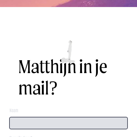
Matthijn in je
mail?
Naam