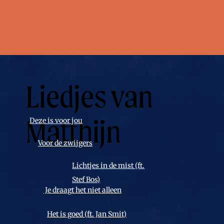
Liedjes van
Matthijn
Deze is voor jou
Voor de zwijgers
Lichtjes in de mist (ft.
Stef Bos)
⁠⁠Je draagt het niet alleen
Het is goed (ft. Jan Smit)