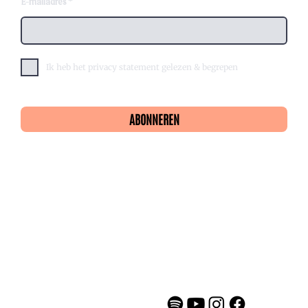
E-mailadres
Ik heb het privacy statement gelezen & begrepen
ABONNEREN
Privacy statement