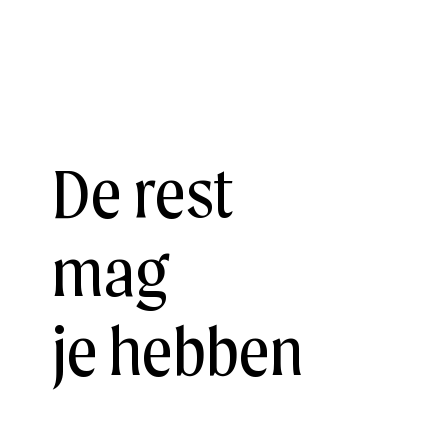
De rest
mag
je hebben