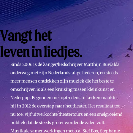
Vangt het
leven in liedjes.
Sinds 2006 is de zanger/liedschrijver Matthijn Buwalda
onderweg met zijn Nederlandstalige liederen, en steeds
meer mensen ontdekken zijn muziek die het beste te
omschrijven is als een kruising tussen kleinkunst en
Nederpop. Begonnen met optredens in kerken maakte
hij in 2012 de overstap naar het theater. Het resultaat tot
nu toe: vijf uitverkochte theatertours en een snelgroeiend
publiek dat de steeds groter wordende zalen vult.
Muzikale samenwerkingen met o.a. Stef Bos, Stephanie