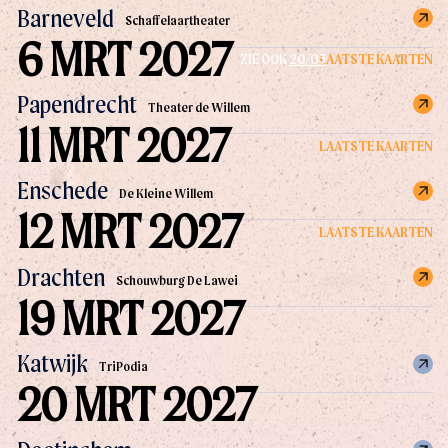
Barneveld
Schaffelaartheater
6 MRT 2027
LAATSTE KAARTEN
ZIE OOK
20/05
Papendrecht
Theater de Willem
11 MRT 2027
LAATSTE KAARTEN
Enschede
De Kleine Willem
12 MRT 2027
LAATSTE KAARTEN
Drachten
Schouwburg De Lawei
19 MRT 2027
Katwijk
TriPodia
20 MRT 2027