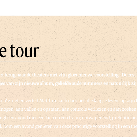
e tour
 terug naar de theaters met zijn gloednieuwe voorstelling: ‘De rest
jes van zijn nieuwe album, geliefde oude nummers en natuurlijk zij
ben’ zingt en vertelt Matthijn zich door het alledaagse leven, op zi
mogen, aan vallen en opstaan, aan controle verliezen en aan zoeken
ngt een avond met een lach en een traan; ontwapenend, pretentieloos 
 Kom een avond genieten van deze prachtige voorstelling in een thea