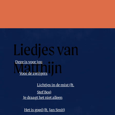
Liedjes van
Matthijn
Deze is voor jou
Voor de zwijgers
Lichtjes in de mist (ft.
Stef Bos)
⁠⁠Je draagt het niet alleen
Het is goed (ft. Jan Smit)