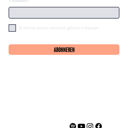
E-mailadres
Ik heb het privacy statement gelezen & begrepen
ABONNEREN
Privacy statement