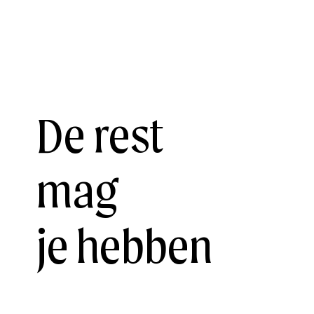
De rest
mag
je hebben