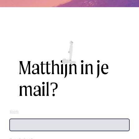
Matthijn in je
mail?
Naam