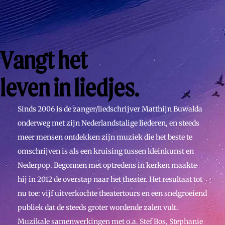
Vangt het
leven in liedjes.
Sinds 2006 is de zanger/liedschrijver Matthijn Buwalda
onderweg met zijn Nederlandstalige liederen, en steeds
meer mensen ontdekken zijn muziek die het beste te
omschrijven is als een kruising tussen kleinkunst en
Nederpop. Begonnen met optredens in kerken maakte
hij in 2012 de overstap naar het theater. Het resultaat tot
nu toe: vijf uitverkochte theatertours en een snelgroeiend
publiek dat de steeds groter wordende zalen vult.
Muzikale samenwerkingen met o.a. Stef Bos, Stephanie